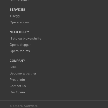
:
SERVICES
Tillegg
Opera account
NEED HELP?
Hjelp og brukerstøtte
Opera-blogger
Opera forums
COMPANY
Jobs
Become a partner
Press info
Contact us
Om Opera
© Opera Software