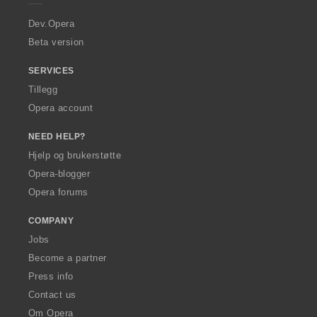
r
a
Dev.Opera
Beta version
SERVICES
Tillegg
Opera account
NEED HELP?
Hjelp og brukerstøtte
Opera-blogger
Opera forums
COMPANY
Jobs
Become a partner
Press info
Contact us
Om Opera