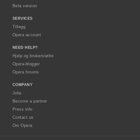
Beta version
SERVICES
Tillegg
Opera account
NEED HELP?
Hjelp og brukerstøtte
Opera-blogger
Opera forums
COMPANY
Jobs
Become a partner
Press info
Contact us
Om Opera