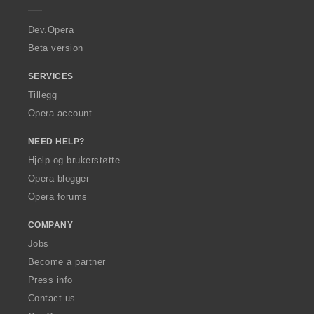
r
a
Dev.Opera
Beta version
SERVICES
Tillegg
Opera account
NEED HELP?
Hjelp og brukerstøtte
Opera-blogger
Opera forums
COMPANY
Jobs
Become a partner
Press info
Contact us