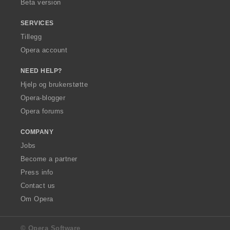
Beta version
SERVICES
Tillegg
Opera account
NEED HELP?
Hjelp og brukerstøtte
Opera-blogger
Opera forums
COMPANY
Jobs
Become a partner
Press info
Contact us
Om Opera
© Opera Software