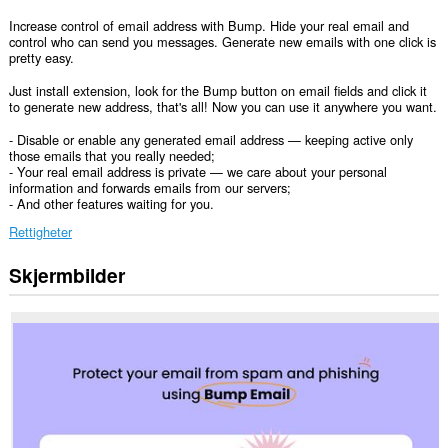
Increase control of email address with Bump. Hide your real email and
control who can send you messages. Generate new emails with one click is
pretty easy.
Just install extension, look for the Bump button on email fields and click it
to generate new address, that's all! Now you can use it anywhere you want.
- Disable or enable any generated email address — keeping active only
those emails that you really needed;
- Your real email address is private — we care about your personal
information and forwards emails from our servers;
- And other features waiting for you.
Rettigheter
Skjermbilder
Denne
utvidelsen
har
tilgang
til
dataene
dine
på
alle
nettsteder.