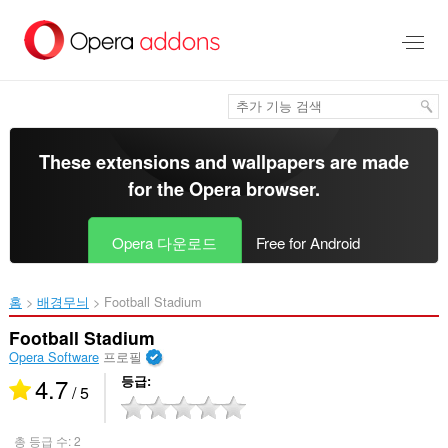
메
인
콘
텐
츠
로
건
너
These extensions and wallpapers are made
뜀
for the
Opera browser
.
Opera 다운로드
Free for Android
홈
배경무늬
Football Stadium‎
Football Stadium
Opera Software
프로필
4.7
등급
/ 5
총 등급 수:
2