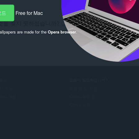
로드
Free for Mac
것을 찾지 못하셨습니까?
Chrome Web Store
을(를) 확
오.
llpapers are made for the
Opera browser
.
비스
도움이 필요하십니까?
가 기능
도움말 및 지원
pera 계정
Opera 블로그
Opera 포럼