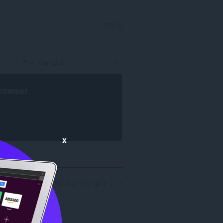
로그인
rowser
.
x
발자 'ammarshoaib'에 대한 검색 결과 수: 1