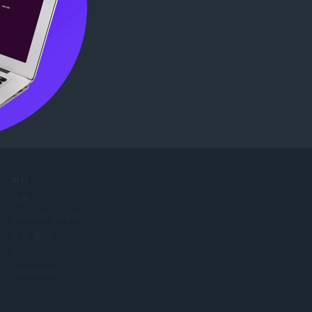
인해보십시
회사
채용
파트너가 되세요
언론 정보
문의하기
Opera 정보