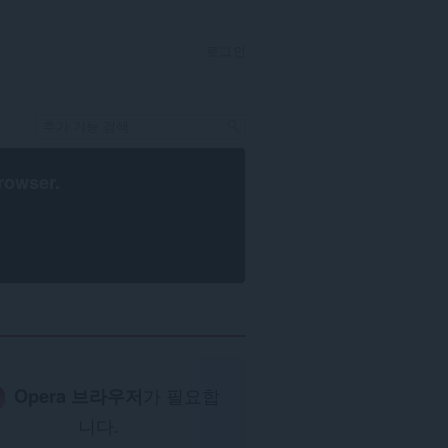
로그인
rowser
.
Opera 브라우저
가 필요합
니다.