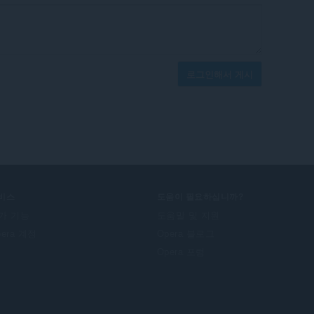
로그인해서 게시
비스
도움이 필요하십니까?
가 기능
도움말 및 지원
pera 계정
Opera 블로그
Opera 포럼