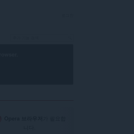
로그인
rowser
.
Opera 브라우저
가 필요합
니다.