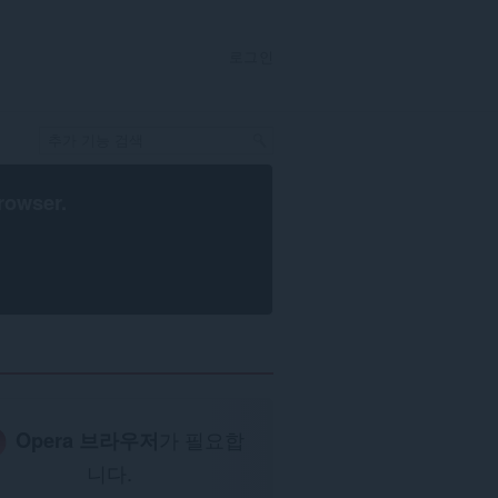
로그인
rowser
.
Opera 브라우저
가 필요합
니다.