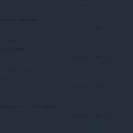
s el mejor navegador
답변 작성
인용
cougarmaster
 gx is the best
답변 작성
인용
beni777singh
년 전
: true
답변 작성
인용
 in detail how it is useful please ?
답변 작성
인용
포럼 스레드 보기