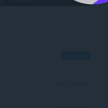
로그인해서 게시
답변 작성
인용
답변 작성
인용