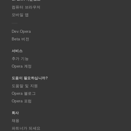
w
O
컴퓨터 브라우저
p
모바일 앱
e
r
a
Dev.Opera
Beta 버전
서비스
추가 기능
Opera 계정
도움이 필요하십니까?
도움말 및 지원
Opera 블로그
Opera 포럼
회사
채용
파트너가 되세요