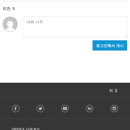
:
의견: 0
로그인해서 게시
위
F
Facebook
Twitter
Youtube
LinkedIn
Instag
o
l
l
o
OPERA 다운로드