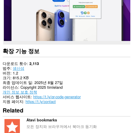
확장 기능 정보
다운로드 횟수
2,113
범주
생산성
버전
1.2
크기
815.2 KB
최종 업데이트 일
2025년 8월 27일
라이선스
Copyright 2025 timleland
개인 정보 보호 정책
서비스 웹사이트
https://t.ly/qr-code-generator
지원 페이지
https://t.ly/contact
Related
Atavi bookmarks
모든 장치와 브라우저에서 북마크 동기화