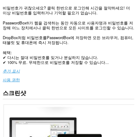
비밀번호가 귀찮으세요? 클릭 한번으로 로그인해 시간을 절약하세요! 더
이상 비밀번호를 입력하거나 기억할 필요가 없습니다.
PasswordBox®가 웹을 검색하는 동안 자동으로 사용자명과 비밀번호를 저
장해 어느 장치에서나 클릭 한번으로 모든 사이트를 로그인할 수 있습니다.
DropBox처럼 비밀번호를PasswordBox에 저장하면 모든 브라우저, 컴퓨터,
태블릿 및 휴대폰에 즉시 저장됩니다.
혜택:
✔ 다시는 절대 비밀번호를 잊거나 분실하지 않습니다.
✔ 100% 무료. 무제한으로 비밀번호를 저장할 수 있습니다...
추가 표시
사용 권한
스크린샷
이
확
장
기
능
은
모
든
웹