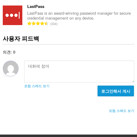
등
급
LastPass
수
LastPass is an award-winning password manager for secure
credential management on any device.
:
총
334
등
급
사용자 피드백
수
:
의견: 0
포럼 스레드 보기
로그인해서 게시
포럼 스레드 보기