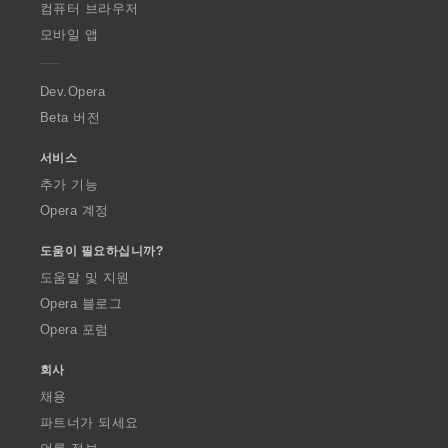
O
컴퓨터 브라우저
p
모바일 앱
e
r
a
Dev.Opera
Beta 버전
서비스
추가 기능
Opera 계정
도움이 필요하십니까?
도움말 및 지원
Opera 블로그
Opera 포럼
회사
채용
파트너가 되세요