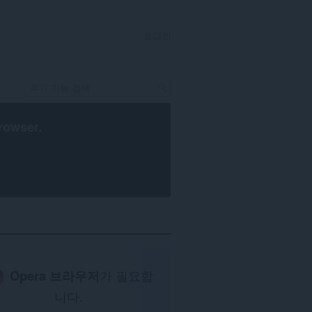
로그인
rowser
.
Opera 브라우저
가 필요합
니다.