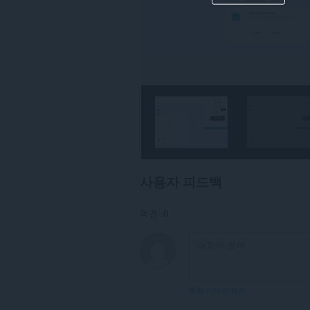
사용자 피드백
의견: 0
포럼 스레드 보기