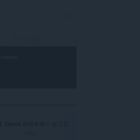
로그인
rowser
.
Opera 브라우저
가 필요합
니다.