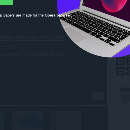
llpapers are made for the
Opera browser
.