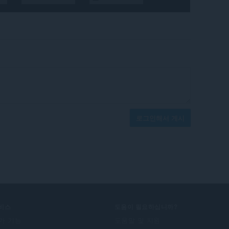
로그인해서 게시
비스
도움이 필요하십니까?
가 기능
도움말 및 지원