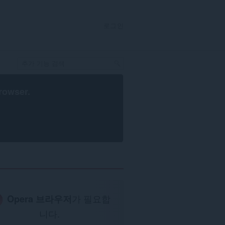
로그인
rowser
.
Opera 브라우저
가 필요합
니다.