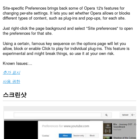
Site-specific Preferences brings back some of Opera 12's features for
changing per-site settings. It lets you set whether Opera allows or blocks
different types of content, such as plug-ins and pop-ups, for each site.
Just right-click the page background and select "Site preferences" to open
the preferences for that site.
Using a certain, famous key sequence on the options page will let you
allow, block or enable Click to play for individual plug-ins. This feature is
experimental and might break things, so use it at your own risk.
Known Issues:...
추가 표시
사용 권한
스크린샷
이
확
장
기
능
은
모
든
웹