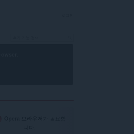
로그인
rowser
.
Opera 브라우저
가 필요합
니다.