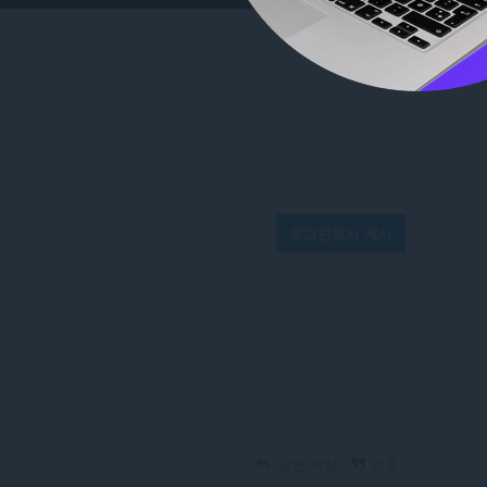
로그인해서 게시
답변 작성
인용