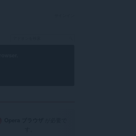
サインイン
rowser
.
Opera ブラウザ
が必要で
す。