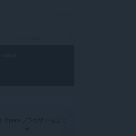
サインイン
rowser
.
Opera ブラウザ
が必要で
す。