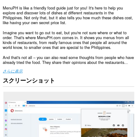
MenuPH is like a friendly food guide just for you! It's here to help you
explore and discover lots of dishes at different restaurants in the
Philippines. Not only that, but it also tells you how much these dishes cost,
like having your own secret price list.
Imagine you want to go out to eat, but you're not sure where or what to
order. That's where MenuPH.com comes in. It shows you menus from all
kinds of restaurants, from really famous ones that people all around the
world know, to smaller ones that are special to the Philippines.
And that's not all – you can also read some thoughts from people who have
already tried the food. They share their opinions about the restaurants...
さらに表示
スクリーンショット