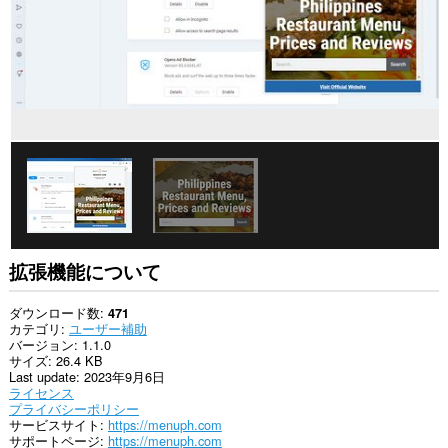
拡張機能について
ダウンロード数
471
カテゴリ
ユーザー補助
バージョン
1.1.0
サイズ
26.4 KB
Last update
2023年9月6日
ライセンス
プライバシーポリシー
サービスサイト
https://menuph.com
サポートページ
https://menuph.com