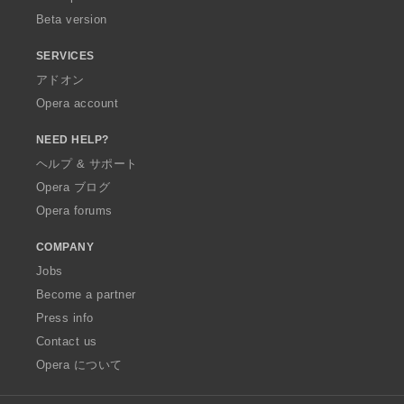
Beta version
SERVICES
アドオン
Opera account
NEED HELP?
ヘルプ & サポート
Opera ブログ
Opera forums
COMPANY
Jobs
Become a partner
Press info
Contact us
Opera について