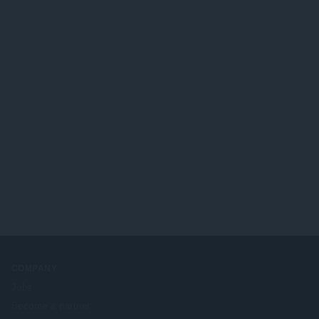
COMPANY
Jobs
Become a partner