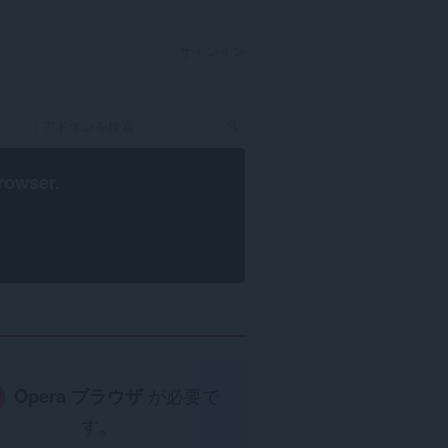
サインイン
rowser
.
Opera ブラウザ
が必要で
す。