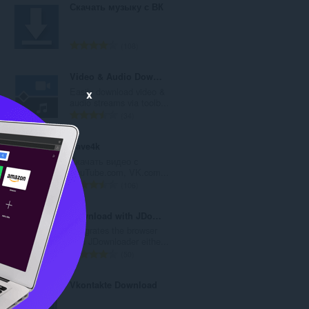
Скачать музыку с ВК
替
え
評
108
お
価
の
Video & Audio Downloader
よ
総
E
Easily download video &
x
数
び
..
audio streams via toolb...
：
評
34
カ
価
の
Save4k
テ
総
Скачать видео с
数
ゴ
.
YouTube.com, VK.com...
：
評
106
リ
価
の
Download with JDownloader
総
,
Integrates the browser
数
..
with JDownloader eithe...
：
評
50
価
の
Vkontakte Download
総
数