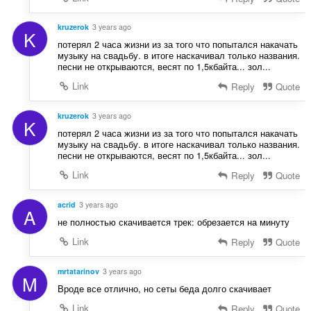
kruzerok
3 years ago
K
потерял 2 часа жизни из за того что попытался накачать
музыку на свадьбу. в итоге наскачивал только названия.
песни не открываются, весят по 1,5кбайта... зол...
Link
Reply
Quote
kruzerok
3 years ago
K
потерял 2 часа жизни из за того что попытался накачать
музыку на свадьбу. в итоге наскачивал только названия.
песни не открываются, весят по 1,5кбайта... зол...
Link
Reply
Quote
acrid
3 years ago
A
не полностью скачивается трек: обрезается на минуту
Link
Reply
Quote
mrtatarinov
3 years ago
M
Вроде все отлично, но сеты беда долго скачивает
Link
Reply
Quote