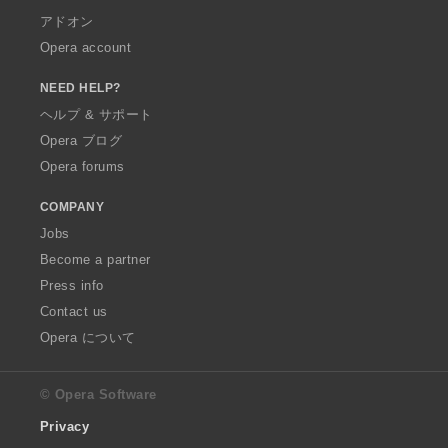
アドオン
Opera account
NEED HELP?
ヘルプ & サポート
Opera ブログ
Opera forums
COMPANY
Jobs
Become a partner
Press info
Contact us
Opera について
© Opera Software
Privacy