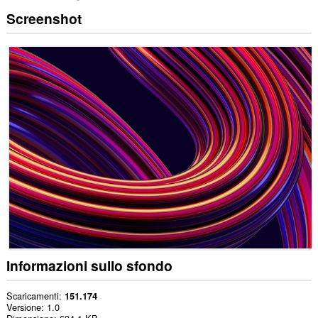
Screenshot
Informazioni sullo sfondo
Scaricamenti
151.174
Versione
1.0