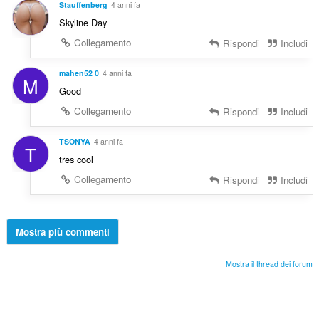
Stauffenberg
4 anni fa
Skyline Day
Collegamento
Rispondi
Includi
mahen52 0
4 anni fa
M
Good
Collegamento
Rispondi
Includi
TSONYA
4 anni fa
T
tres cool
Collegamento
Rispondi
Includi
Mostra più commenti
Mostra il thread dei forum