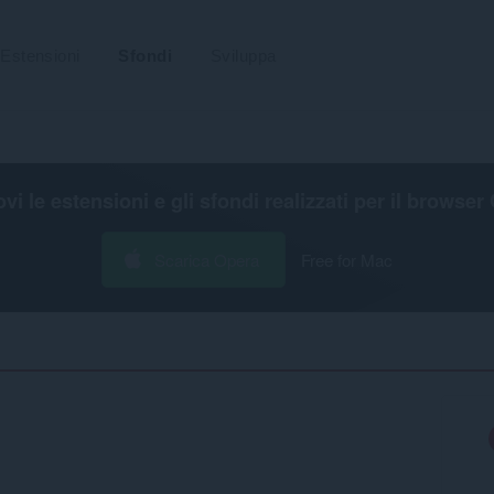
Estensioni
Sfondi
Sviluppa
ovi le estensioni e gli sfondi realizzati per il
browser 
Scarica Opera
Free for Mac