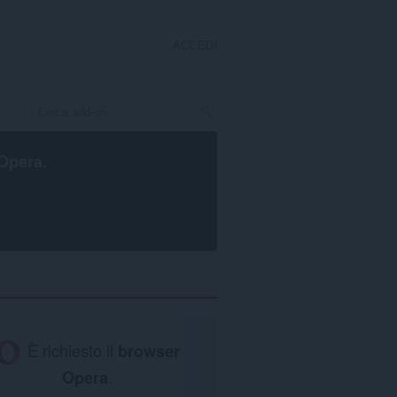
ACCEDI
Opera
.
È richiesto il
browser
Opera
.