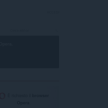
ACCEDI
Opera
.
È richiesto il
browser
Opera
.