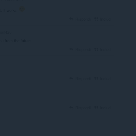
t. it works!
Rispondi
Includi
out426
ou from the future.
Rispondi
Includi
Rispondi
Includi
Rispondi
Includi