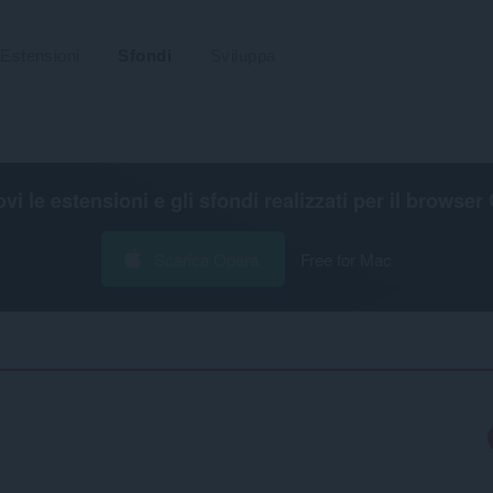
Estensioni
Sfondi
Sviluppa
ovi le estensioni e gli sfondi realizzati per il
browser 
Scarica Opera
Free for Mac