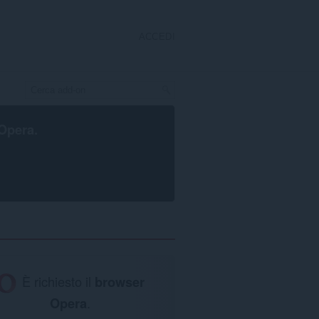
ACCEDI
Opera
.
È richiesto il
browser
Opera
.