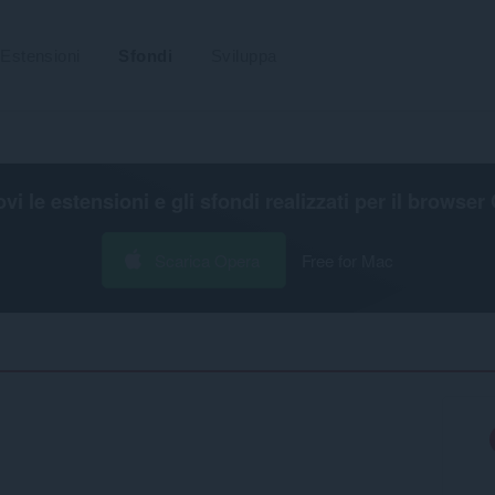
Estensioni
Sfondi
Sviluppa
ovi le estensioni e gli sfondi realizzati per il
browser 
Scarica Opera
Free for Mac