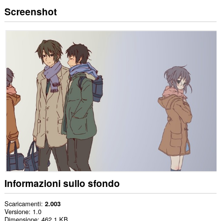
Screenshot
Informazioni sullo sfondo
Scaricamenti
2.003
Versione
1.0
Dimensione
462,1 KB