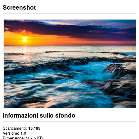
Screenshot
Informazioni sullo sfondo
Scaricamenti
15.185
Versione
1.0
Dimensione
507,5 KB