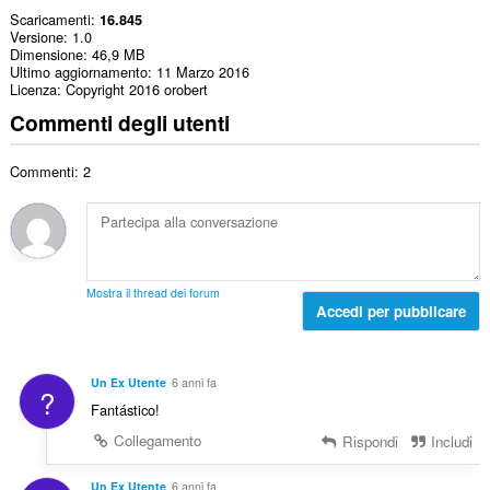
Scaricamenti
16.845
Versione
1.0
Dimensione
46,9 MB
Ultimo aggiornamento
11 Marzo 2016
Licenza
Copyright 2016 orobert
Commenti degli utenti
Commenti: 2
Mostra il thread dei forum
Accedi per pubblicare
Un Ex Utente
6 anni fa
?
Fantástico!
Collegamento
Rispondi
Includi
Un Ex Utente
6 anni fa