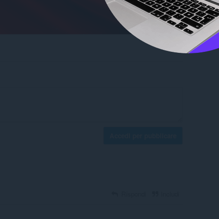
Accedi per pubblicare
Rispondi
Includi