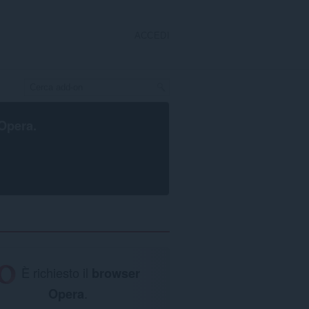
ACCEDI
Opera
.
È richiesto il
browser
Opera
.