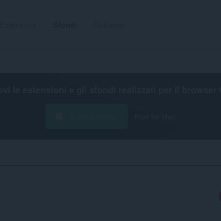
Estensioni
Sfondi
Sviluppa
ovi le estensioni e gli sfondi realizzati per il
browser 
Scarica Opera
Free for Mac