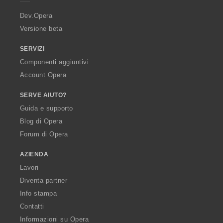
r
a
Dev.Opera
Versione beta
SERVIZI
Componenti aggiuntivi
Account Opera
SERVE AIUTO?
Guida e supporto
Blog di Opera
Forum di Opera
AZIENDA
Lavori
Diventa partner
Info stampa
Contatti
Informazioni su Opera