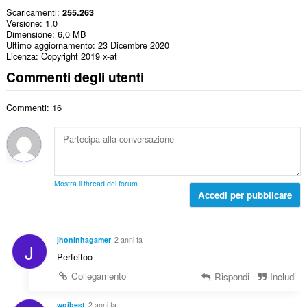
Scaricamenti
255.263
Versione
1.0
Dimensione
6,0 MB
Ultimo aggiornamento
23 Dicembre 2020
Licenza
Copyright 2019 x-at
Commenti degli utenti
Commenti: 16
Mostra il thread dei forum
Accedi per pubblicare
jhoninhagamer
2 anni fa
J
Perfeitoo
Collegamento
Rispondi
Includi
wojbest
2 anni fa