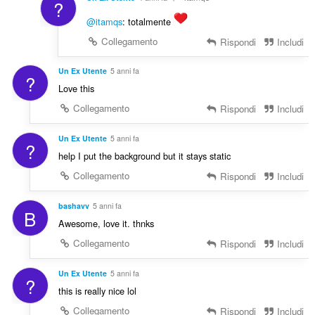
?
@itamqs
: totalmente
Collegamento
Rispondi
Includi
Un Ex Utente
5 anni fa
?
Love this
Collegamento
Rispondi
Includi
Un Ex Utente
5 anni fa
?
help I put the background but it stays static
Collegamento
Rispondi
Includi
bashavv
5 anni fa
B
Awesome, love it. thnks
Collegamento
Rispondi
Includi
Un Ex Utente
5 anni fa
?
this is really nice lol
Collegamento
Rispondi
Includi