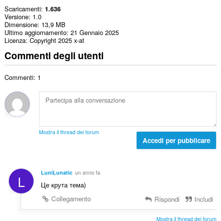
Scaricamenti
1.636
Versione
1.0
Dimensione
13,9 MB
Ultimo aggiornamento
21 Gennaio 2025
Licenza
Copyright 2025 x-at
Commenti degli utenti
Commenti: 1
Mostra il thread dei forum
Accedi per pubblicare
LuniLunatic
un anno fa
L
Це крута тема)
Collegamento
Rispondi
Includi
Mostra il thread dei forum