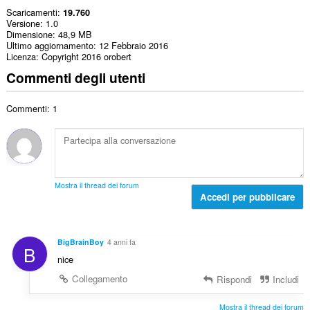
Scaricamenti
19.760
Versione
1.0
Dimensione
48,9 MB
Ultimo aggiornamento
12 Febbraio 2016
Licenza
Copyright 2016 orobert
Commenti degli utenti
Commenti: 1
Mostra il thread dei forum
Accedi per pubblicare
BigBrainBoy
4 anni fa
B
nice
Collegamento
Rispondi
Includi
Mostra il thread dei forum