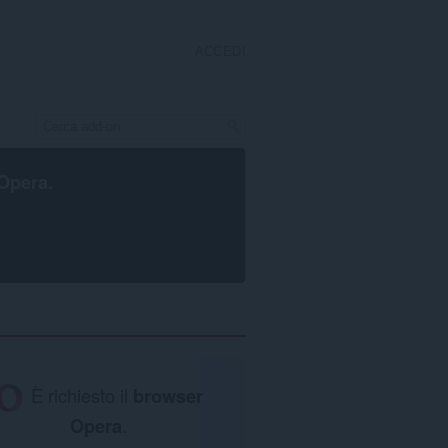
ACCEDI
Opera
.
È richiesto il
browser
Opera
.