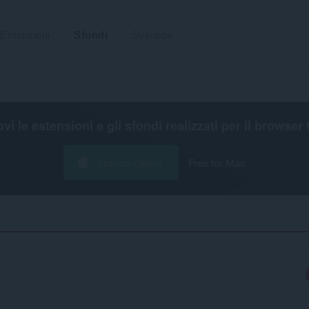
Estensioni
Sfondi
Sviluppa
ovi le estensioni e gli sfondi realizzati per il
browser 
Scarica Opera
Free for Mac