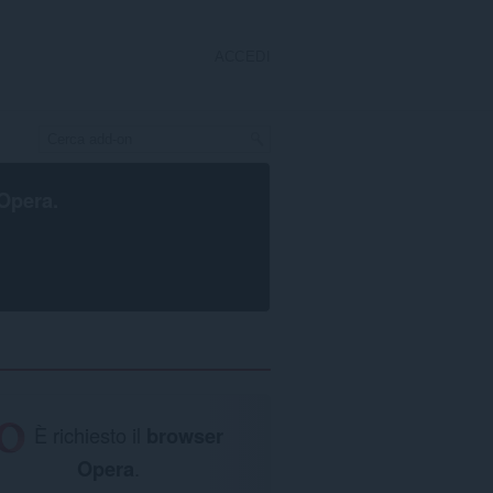
ACCEDI
Opera
.
È richiesto il
browser
Opera
.