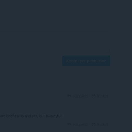
Accedi per pubblicare
Rispondi
Includi
 more brightness and res, but beautyful!
Rispondi
Includi