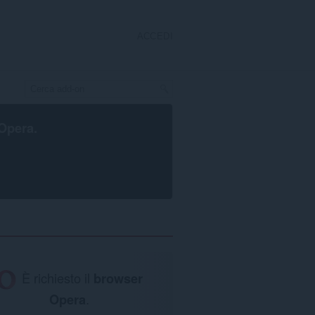
ACCEDI
Opera
.
È richiesto il
browser
Opera
.