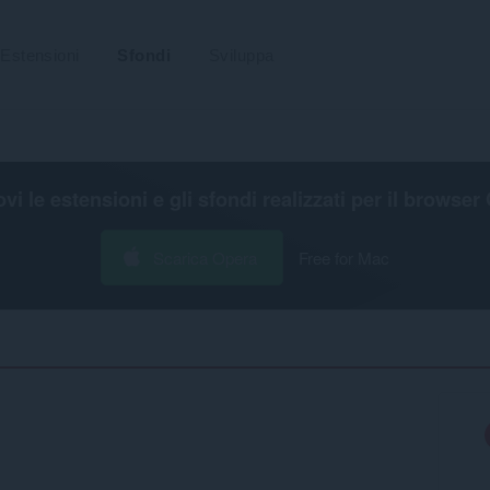
Estensioni
Sfondi
Sviluppa
ovi le estensioni e gli sfondi realizzati per il
browser 
Scarica Opera
Free for Mac