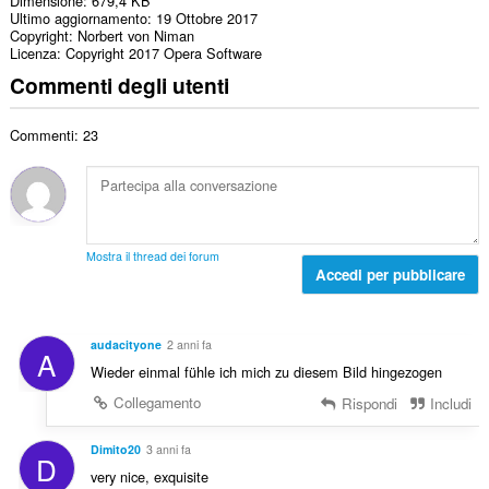
Dimensione
679,4 KB
Ultimo aggiornamento
19 Ottobre 2017
Copyright
Norbert von Niman
Licenza
Copyright 2017 Opera Software
Commenti degli utenti
Commenti: 23
Mostra il thread dei forum
Accedi per pubblicare
audacityone
2 anni fa
A
Wieder einmal fühle ich mich zu diesem Bild hingezogen
Collegamento
Rispondi
Includi
Dimito20
3 anni fa
D
very nice, exquisite