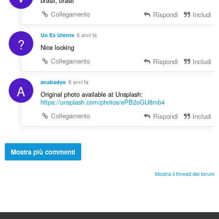
brasil, brasil
Collegamento
Rispondi
Includi
Un Ex Utente
6 anni fa
?
Nice looking
Collegamento
Rispondi
Includi
anabadyo
6 anni fa
A
Original photo available at Unsplash:
https://unsplash.com/photos/ePB2oGU8mb4
Collegamento
Rispondi
Includi
Mostra più commenti
Mostra il thread dei forum