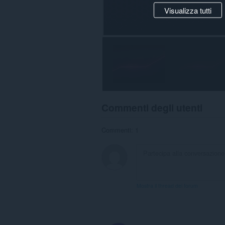
Visualizza tutti
Commenti degli utenti
Commenti: 1
Mostra il thread dei forum