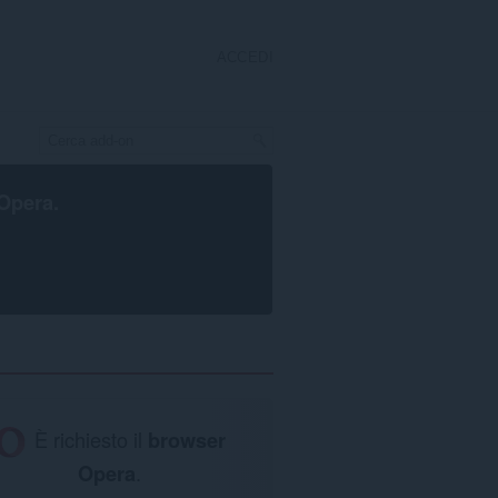
ACCEDI
Opera
.
È richiesto il
browser
Opera
.