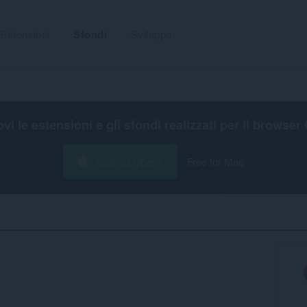
Estensioni
Sfondi
Sviluppa
ovi le estensioni e gli sfondi realizzati per il
browser 
Scarica Opera
Free for Mac