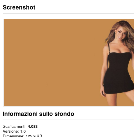
Screenshot
Informazioni sullo sfondo
Scaricamenti
4.083
Versione
1.0
Dimensione
125,9 KB