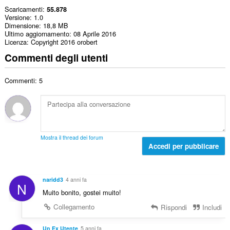
Scaricamenti
55.878
Versione
1.0
Dimensione
18,8 MB
Ultimo aggiornamento
08 Aprile 2016
Licenza
Copyright 2016 orobert
Commenti degli utenti
Commenti: 5
Mostra il thread dei forum
Accedi per pubblicare
naridd3
4 anni fa
N
Muito bonito, gostei muito!
Collegamento
Rispondi
Includi
Un Ex Utente
5 anni fa