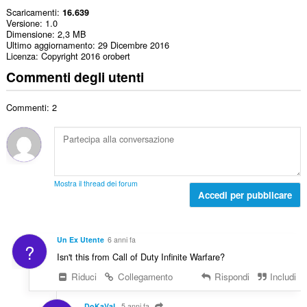
Scaricamenti
16.639
Versione
1.0
Dimensione
2,3 MB
Ultimo aggiornamento
29 Dicembre 2016
Licenza
Copyright 2016 orobert
Commenti degli utenti
Commenti: 2
Mostra il thread dei forum
Accedi per pubblicare
Un Ex Utente
6 anni fa
?
Isn't this from Call of Duty Infinite Warfare?
Riduci
Collegamento
Rispondi
Includi
DoKaVaL
5 anni fa