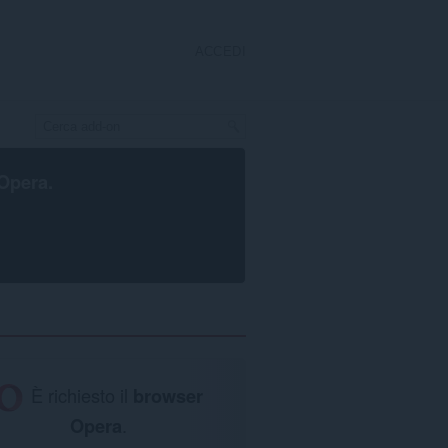
ACCEDI
Opera
.
È richiesto il
browser
Opera
.