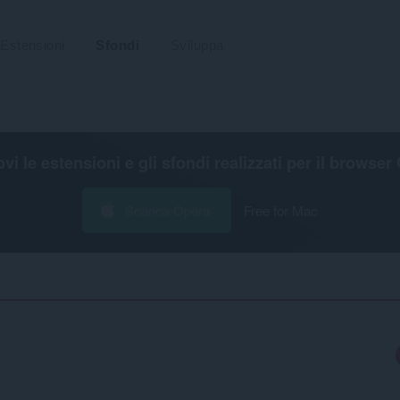
Estensioni
Sfondi
Sviluppa
ovi le estensioni e gli sfondi realizzati per il
browser 
Scarica Opera
Free for Mac