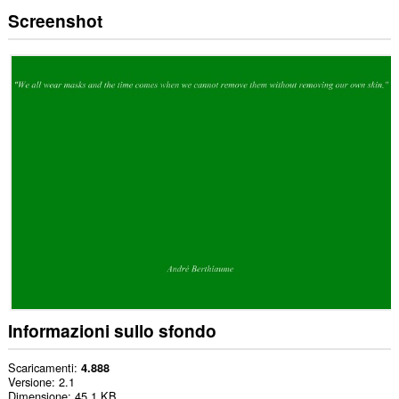
Screenshot
Informazioni sullo sfondo
Scaricamenti
4.888
Versione
2.1
Dimensione
45,1 KB