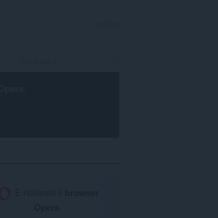
ACCEDI
Opera
.
È richiesto il
browser
Opera
.