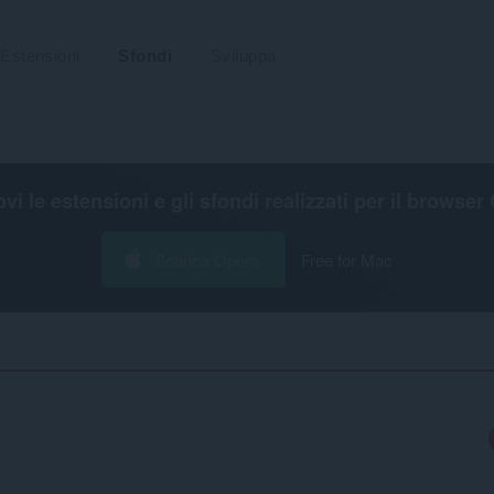
Estensioni
Sfondi
Sviluppa
ovi le estensioni e gli sfondi realizzati per il
browser 
Scarica Opera
Free for Mac