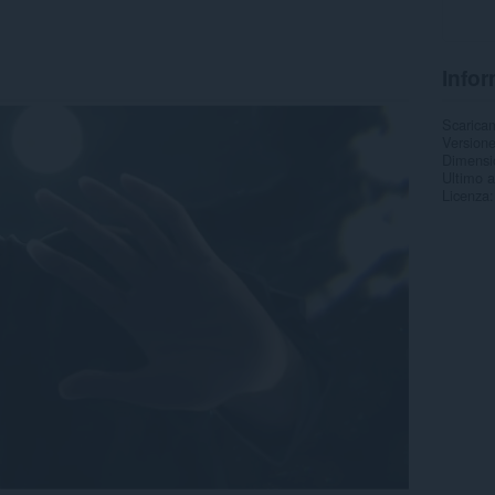
Infor
Scarica
Version
Dimensi
Ultimo 
Licenza