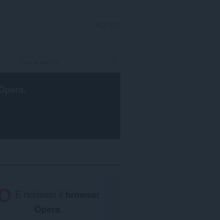
ACCEDI
Opera
.
È richiesto il
browser
Opera
.