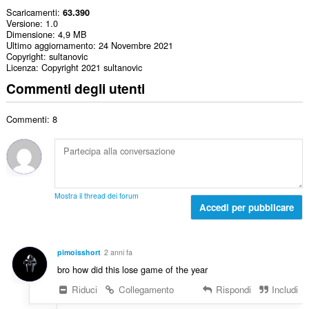
Scaricamenti
63.390
Versione
1.0
Dimensione
4,9 MB
Ultimo aggiornamento
24 Novembre 2021
Copyright
sultanovic
Licenza
Copyright 2021 sultanovic
Commenti degli utenti
Commenti: 8
Mostra il thread dei forum
Accedi per pubblicare
pimoisshort
2 anni fa
bro how did this lose game of the year
Riduci
Collegamento
Rispondi
Includi